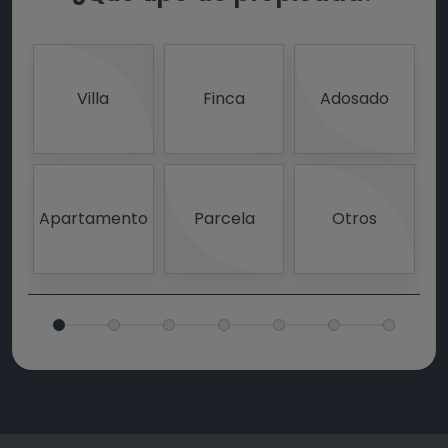
Villa
Finca
Adosado
Apartamento
Parcela
Otros
I
R