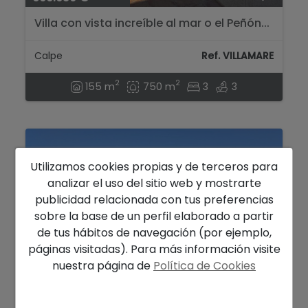
Villa con vista increíble al mar o el Peñón...
Calpe
Ref. VILLAMARE
2
2
155 m
750 m
3
3
Utilizamos cookies propias y de terceros para
analizar el uso del sitio web y mostrarte
publicidad relacionada con tus preferencias
sobre la base de un perfil elaborado a partir
de tus hábitos de navegación (por ejemplo,
páginas visitadas). Para más información visite
nuestra página de
Política de Cookies
695.000 €