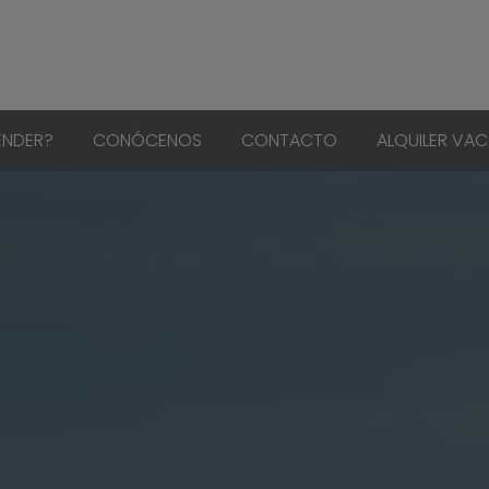
ENDER?
CONÓCENOS
CONTACTO
ALQUILER VA