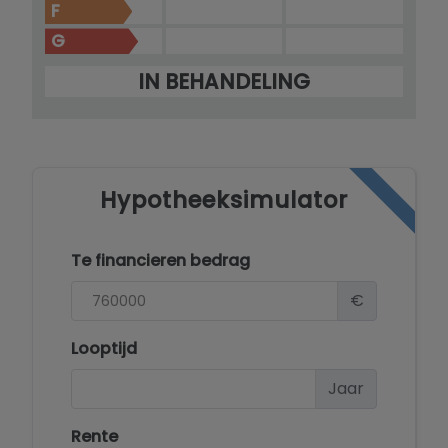
F
G
IN BEHANDELING
Hypotheeksimulator
Te financieren bedrag
€
Looptijd
Jaar
Rente