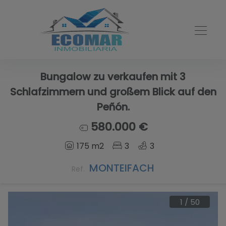
Bungalow zu verkaufen mit 3
Schlafzimmern und großem Blick auf den
Peñón.
580.000 €
175 m2
3
3
MONTEIFACH
Ref.
1
/
50