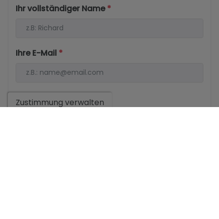
Ihr vollständiger Name
*
Ihre E-Mail
*
Ihre Telefonnummer
*
Zustimmung verwalten
Ihre Nachricht
Grundlegende Informationen zum Datenschutz auf der